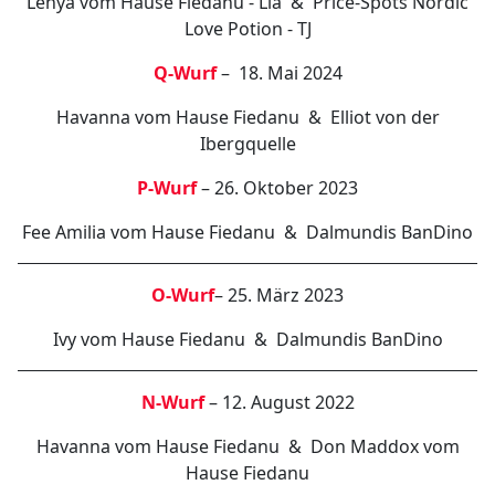
Lenya vom Hause Fiedanu - Lia & Price-Spots Nordic
Love Potion - TJ
Q-Wurf
– 18. Mai 2024
Havanna vom Hause Fiedanu & Elliot von der
Ibergquelle
P-Wurf
– 26. Oktober 2023
Fee Amilia vom Hause Fiedanu & Dalmundis BanDino
O-Wurf
– 25. März 2023
Ivy vom Hause Fiedanu & Dalmundis BanDino
N-Wurf
– 12. August 2022
Havanna vom Hause Fiedanu & Don Maddox vom
Hause Fiedanu