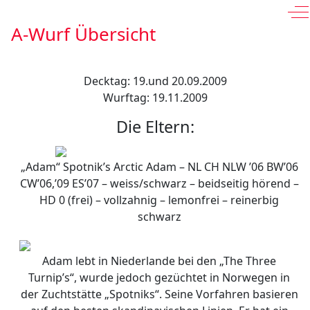
Of
A-Wurf Übersicht
Decktag: 19.und 20.09.2009
Wurftag: 19.11.2009
Die Eltern:
„Adam“ Spotnik’s Arctic Adam – NL CH NLW ’06 BW’06
CW’06,’09 ES’07 – weiss/schwarz – beidseitig hörend –
HD 0 (frei) – vollzahnig – lemonfrei – reinerbig
schwarz
Adam lebt in Niederlande bei den „The Three
Turnip’s“, wurde jedoch gezüchtet in Norwegen in
der Zuchtstätte „Spotniks“. Seine Vorfahren basieren