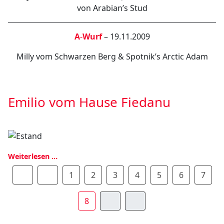
von Arabian’s Stud
A
-
Wurf
– 19.11.2009
Milly vom Schwarzen Berg & Spotnik’s Arctic Adam
Emilio vom Hause Fiedanu
Weiterlesen …
1
2
3
4
5
6
7
8