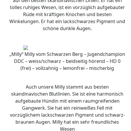
auf den besten skandinavischen Linien. Er hat ein
tolles ruhiges Wesen, ist ein vorzüglich aufgebauter
Rüde mit kräftigen Knochen und besten
Winkelungen. Er hat ein lackschwarzes Pigment und
schöne dunkle Augen.
„Milly“ Milly vom Schwarzen Berg – Jugendchampion
DDC – weiss/schwarz – beidseitig hörend – HD 0
(frei) – vollzahnig – lemonfrei – mischerbig
Auch unsere Milly stammt aus besten
skandinavischen Blutlinien. Sie ist eine harmonisch
aufgebaute Hündin mit einem raumgreifenden
Gangwerk. Sie hat ein reinweißes Fell mit
vorzüglichem lackschwarzen Pigment und schwarz-
braunen Augen. Milly hat ein sehr freundliches
Wesen