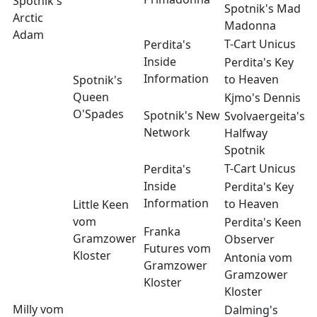
Spotnik's
Spotnik's Mad
Arctic
Madonna
Adam
T-Cart Unicus
Perdita's
Inside
Perdita's Key
Information
to Heaven
Spotnik's
Queen
Kjmo's Dennis
O'Spades
Spotnik's New
Svolvaergeita's
Network
Halfway
Spotnik
T-Cart Unicus
Perdita's
Inside
Perdita's Key
Information
to Heaven
Little Keen
vom
Perdita's Keen
Franka
Gramzower
Observer
Futures vom
Kloster
Antonia vom
Gramzower
Gramzower
Kloster
Kloster
Milly vom
Dalming's