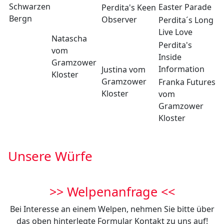
Schwarzen
Easter Parade
Perdita's Keen
Bergn
Observer
Perdita´s Long
Live Love
Natascha
Perdita's
vom
Inside
Gramzower
Information
Justina vom
Kloster
Gramzower
Franka Futures
Kloster
vom
Gramzower
Kloster
Unsere Würfe
>> Welpenanfrage <<
Bei Interesse an einem Welpen, nehmen Sie bitte über
das oben hinterlegte Formular Kontakt zu uns auf!