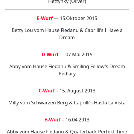
Hettynky (Oliver)
E-Wurf
— 15.Oktober 2015
Betty Lou vom Hause Fiedanu & Caprilli’s I Have a
Dream
D-Wurf
— 07 Mai 2015
Abby vom Hause Fiedanu & Smiling Fellow’s Dream
Pedlary
C-Wurf
– 15. August 2013
Milly vom Schwarzen Berg & Caprilli’s Hasta La Vista
B
-Wurf
– 16.04.2013
Abby vom Hause Fiedanu & Quaterback Perfekt Time