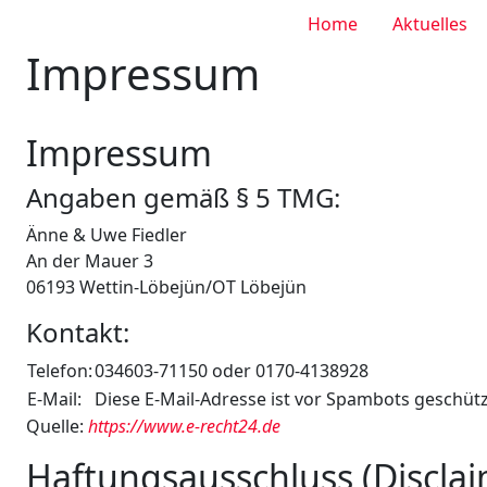
Home
Aktuelles
Impressum
Impressum
Angaben gemäß § 5 TMG:
Änne & Uwe Fiedler
An der Mauer 3
06193 Wettin-Löbejün/OT Löbejün
Kontakt:
Telefon:
034603-71150 oder 0170-4138928
E-Mail:
Diese E-Mail-Adresse ist vor Spambots geschützt
Quelle:
https://www.e-recht24.de
Haftungsausschluss (Disclai