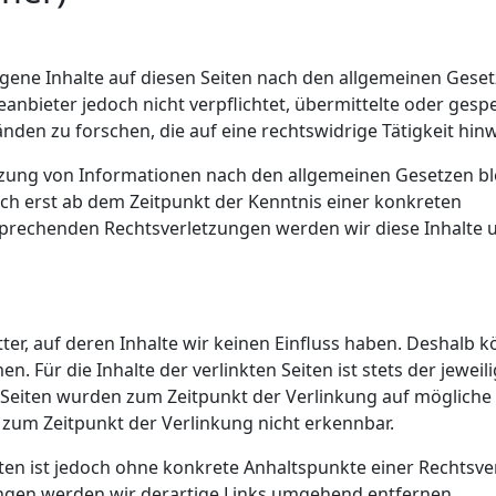
igene Inhalte auf diesen Seiten nach den allgemeinen Gese
eanbieter jedoch nicht verpflichtet, übermittelte oder gesp
n zu forschen, die auf eine rechtswidrige Tätigkeit hinw
zung von Informationen nach den allgemeinen Gesetzen bl
och erst ab dem Zeitpunkt der Kenntnis einer konkreten
sprechenden Rechtsverletzungen werden wir diese Inhalt
ter, auf deren Inhalte wir keinen Einfluss haben. Deshalb 
 Für die Inhalte der verlinkten Seiten ist stets der jeweil
en Seiten wurden zum Zeitpunkt der Verlinkung auf mögliche
 zum Zeitpunkt der Verlinkung nicht erkennbar.
eiten ist jedoch ohne konkrete Anhaltspunkte einer Rechtsv
ngen werden wir derartige Links umgehend entfernen.