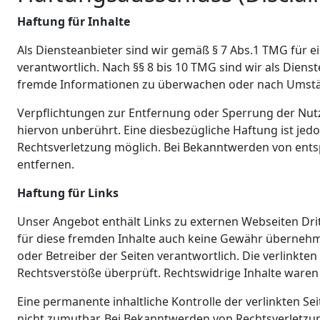
Haftung für Inhalte
Als Diensteanbieter sind wir gemäß § 7 Abs.1 TMG für e
verantwortlich. Nach §§ 8 bis 10 TMG sind wir als Dienst
fremde Informationen zu überwachen oder nach Umstände
Verpflichtungen zur Entfernung oder Sperrung der Nut
hiervon unberührt. Eine diesbezügliche Haftung ist jed
Rechtsverletzung möglich. Bei Bekanntwerden von ent
entfernen.
Haftung für Links
Unser Angebot enthält Links zu externen Webseiten Drit
für diese fremden Inhalte auch keine Gewähr übernehmen.
oder Betreiber der Seiten verantwortlich. Die verlinkt
Rechtsverstöße überprüft. Rechtswidrige Inhalte waren
Eine permanente inhaltliche Kontrolle der verlinkten S
nicht zumutbar. Bei Bekanntwerden von Rechtsverletzu