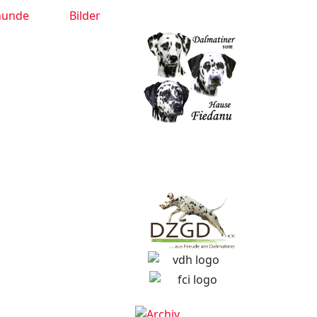
hunde
Bilder