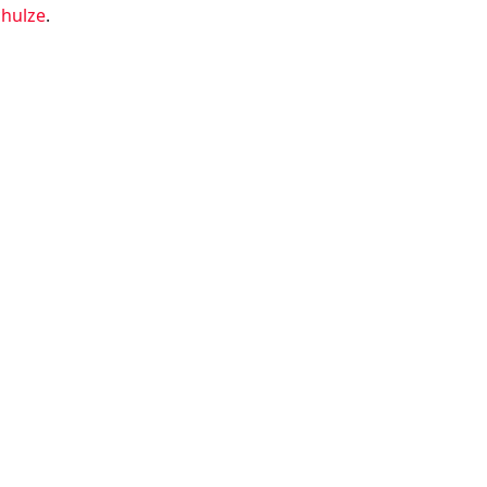
hulze
.