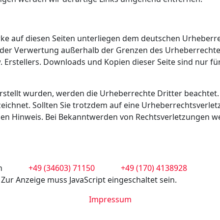
erke auf diesen Seiten unterliegen dem deutschen Urheberre
rt der Verwertung außerhalb der Grenzen des Urheberrecht
 Erstellers. Downloads und Kopien dieser Seite sind nur fü
erstellt wurden, werden die Urheberrechte Dritter beachtet.
eichnet. Sollten Sie trotzdem auf eine Urheberrechtsverle
en Hinweis. Bei Bekanntwerden von Rechtsverletzungen w
n
+49 (34603) 71150
+49 (170) 4138928
 Zur Anzeige muss JavaScript eingeschaltet sein.
Impressum